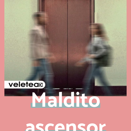
Maldito
ascensor