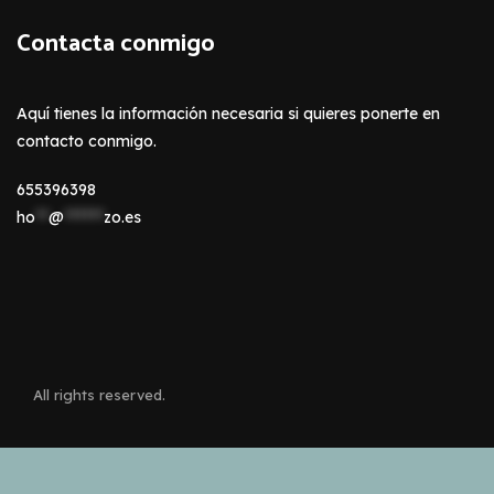
Contacta conmigo
Aquí tienes la información necesaria si quieres ponerte en
contacto conmigo.
655396398
ho
**
@
******
zo.es
All rights reserved.