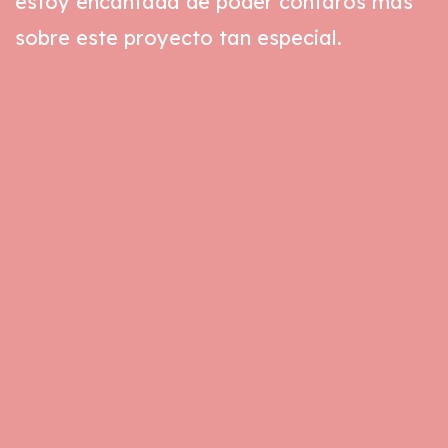
estoy encantada de poder contaros más
sobre este proyecto tan especial.