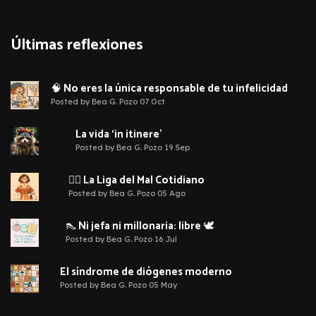
Últimas reflexiones
🧠 No eres la única responsable de tu infelicidad
Posted by Bea G. Pozo 07 Oct
La vida ‘in itinere’
Posted by Bea G. Pozo 19 Sep
🦹‍♀️ La Liga del Mal Cotidiano
Posted by Bea G. Pozo 05 Ago
👠 Ni jefa ni millonaria: libre 🕊️
Posted by Bea G. Pozo 16 Jul
El síndrome de diógenes moderno
Posted by Bea G. Pozo 05 May