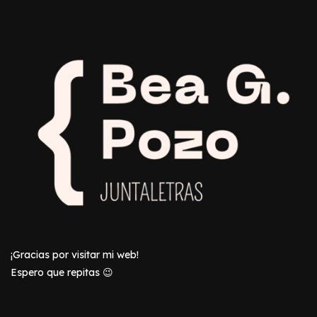
¡Gracias por visitar mi web!
Espero que repitas 😉