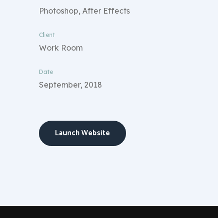
Photoshop, After Effects
Client
Work Room
Date
September, 2018
Launch Website