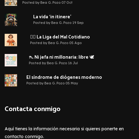
Posted by Bea G. Pozo 07 Oct
La vida ‘in itinere’
Posted by Bea G. Pozo 19 Sep
🦹‍♀️ La Liga del Mal Cotidiano
Posted by Bea G. Pozo 05 Ago
👠 Ni jefa ni millonaria: libre 🕊️
Posted by Bea G. Pozo 16 Jul
El síndrome de diógenes moderno
Posted by Bea G. Pozo 05 May
Contacta conmigo
Aquí tienes la información necesaria si quieres ponerte en
contacto conmigo.