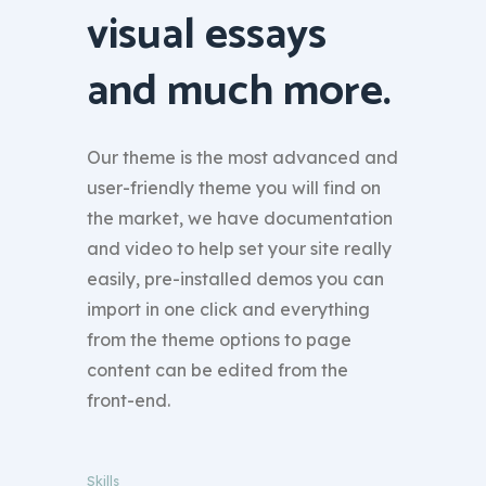
visual essays
and much more.
Our theme is the most advanced and
user-friendly theme you will find on
the market, we have documentation
and video to help set your site really
easily, pre-installed demos you can
import in one click and everything
from the theme options to page
content can be edited from the
front-end.
Skills