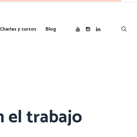
Charlas y cursos
Blog
 el trabajo