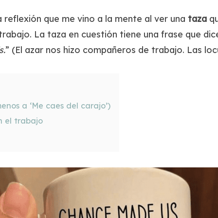
 reflexión que me vino a la mente al ver una
taza
qu
rabajo. La taza en cuestión tiene una frase que dice
s.
” (El azar nos hizo compañeros de trabajo. Las loc
enos a ‘Me caes del carajo’)
 el trabajo