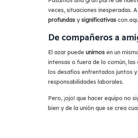
Pasamos una gran parte de nues
veces, situaciones inesperadas. 
profundas
y
significativas
con aqu
De compañeros a amigo
El azar puede
unirnos
en un mismo
intensas o fuera de lo común, la
los desafíos enfrentados juntos y
responsabilidades laborales.
Pero, ¡ojo! que hacer equipo no s
bien y de la unión que se crea c