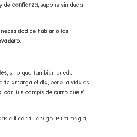
y de
confianza
, supone sin duda
necesidad de hablar o las
levadero
.
les
, sino que también puede
 te amarga el día, pero la vida es
, con tus compis de curro que sí
s allí con tu amigo. Pura magia,