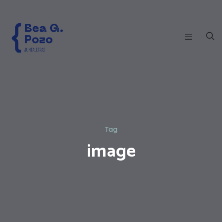
Tag
image