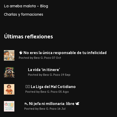
La ameba malota – Blog
Charlas y formaciones
Últimas reflexiones
🧠 No eres la única responsable de tu infelicidad
Posted by Bea G. Pozo 07 Oct
La vida ‘in itinere’
Posted by Bea G. Pozo 19 Sep
🦹‍♀️ La Liga del Mal Cotidiano
Posted by Bea G. Pozo 05 Ago
👠 Ni jefa ni millonaria: libre 🕊️
Posted by Bea G. Pozo 16 Jul