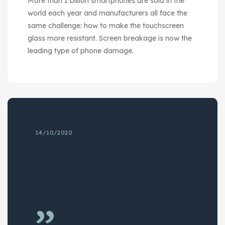
More than 1 billion smartphones are sold in the
world each year and manufacturers all face the
same challenge: how to make the touchscreen
glass more resistant. Screen breakage is now the
leading type of phone damage.
14/10/2020