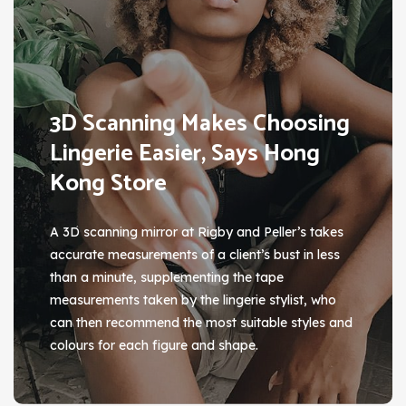
3D Scanning Makes Choosing
Lingerie Easier, Says Hong
Kong Store
A 3D scanning mirror at Rigby and Peller’s takes
accurate measurements of a client’s bust in less
than a minute, supplementing the tape
measurements taken by the lingerie stylist, who
can then recommend the most suitable styles and
colours for each figure and shape.