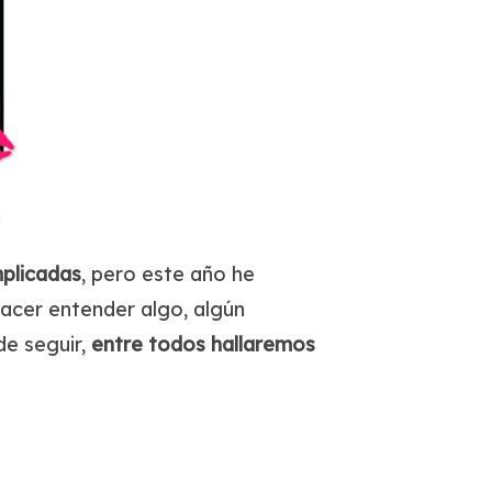
plicadas
, pero este año he
hacer entender algo, algún
de seguir,
entre todos hallaremos