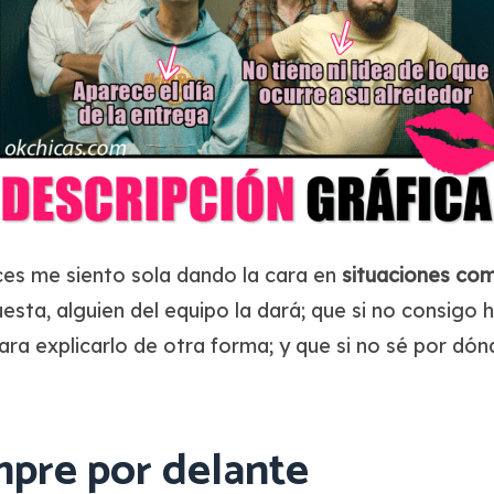
ces me siento sola dando la cara en
situaciones
com
uesta, alguien del equipo la dará; que si no consigo 
a explicarlo de otra forma; y que si no sé por dón
mpre por delante