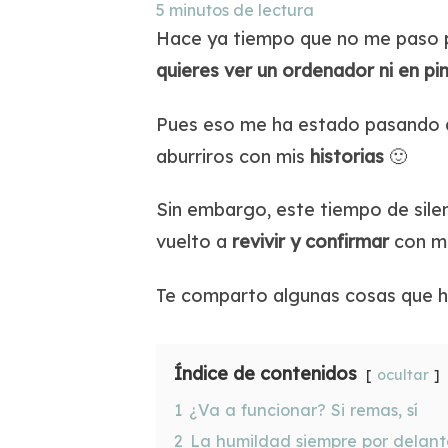
5
minutos de lectura
Hace ya tiempo que no me paso p
quieres ver un ordenador ni en pi
Pues eso me ha estado pasando 
aburriros con mis
historias
🙂
Sin embargo, este tiempo de sile
vuelto a
revivir
y
confirmar
con má
Te comparto algunas cosas que 
Índice de contenidos
ocultar
1
¿Va a funcionar? Si remas, sí
2
La humildad siempre por delant