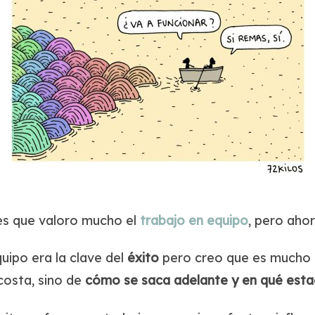
bes que valoro mucho el
trabajo en equipo
, pero aho
uipo era la clave del
éxito
pero creo que es mucho 
costa, sino de
cómo se saca adelante y en qué estad