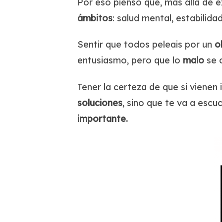
Por eso pienso que, más allá de 
ámbitos
: salud mental, estabili
Sentir que todos peleais por un
o
entusiasmo, pero que lo
malo
se c
Tener la certeza de que si vienen
soluciones
, sino que te va a esc
importante.