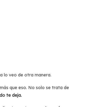
ra lo veo de otra manera.
más que eso. No solo se trata de
o te deja.