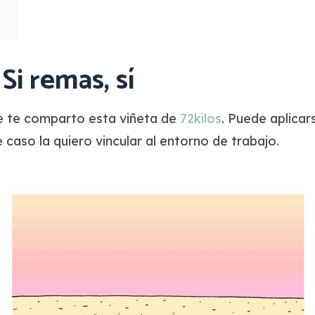
Si remas, sí
je te comparto esta viñeta de
72kilos
. Puede aplicar
e caso la quiero vincular al entorno de trabajo.