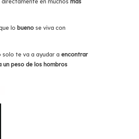
uye directamente en muchos
más
 que lo
bueno
se viva con
o solo te va a ayudar a
encontrar
a un peso de los hombros