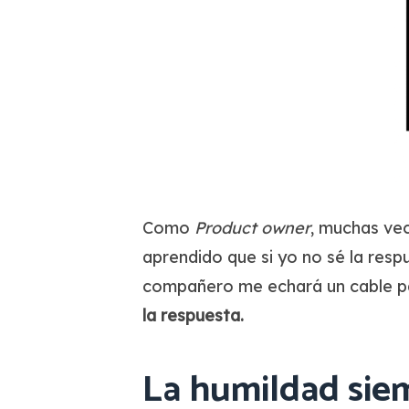
Como
Product
owner
, muchas ve
aprendido que si yo no sé la resp
compañero me echará un cable par
la respuesta.
La humildad sie