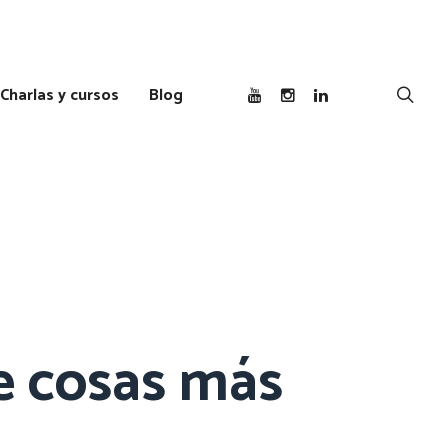
Charlas y cursos
Blog
e cosas más