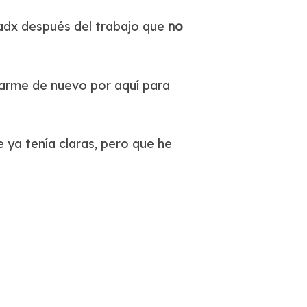
adx después del trabajo que
no
sarme de nuevo por aquí para
 ya tenía claras, pero que he