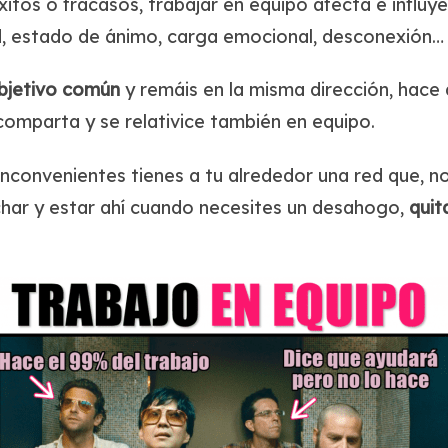
éxitos o fracasos, trabajar en equipo afecta e infl
dad, estado de ánimo, carga emocional, desconexión…
bjetivo
común
y remáis en la misma dirección, hace
omparta y se relativice también en equipo.
 inconvenientes tienes a tu alrededor una red que, n
uchar y estar ahí cuando necesites un desahogo,
quit